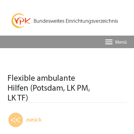
Menü
Flexible ambulante
Hilfen (Potsdam, LK PM,
LK TF)
zurück