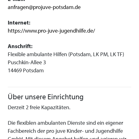
anfragen@projuve-potsdam.de
Internet:
https://www.pro-juve-jugendhilfe.de/
Anschrift:
Flexible ambulante Hilfen (Potsdam, LK PM, LK TF)
Puschkin-Allee 3
14469 Potsdam
Über unsere Einrichtung
Derzeit 2 freie Kapazitäten.
Die flexiblen ambulanten Dienste sind ein eigener
Fachbereich der pro juve Kinder- und Jugendhilfe
GmbH. Mit diesem Angebot helfen und agieren wir