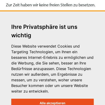
Zur Zeit haben wir keine freien Stellen zu besetzen.
Ihre Privatsphäre ist uns
wichtig
Diese Website verwendet Cookies und
Targeting Technologien, um Ihnen ein
besseres Internet-Erlebnis zu ermöglichen und
die Werbung, die Sie sehen, besser an Ihre
Michaelkirchstr. 17/18
Bedürfnisse anzupassen. Diese Technologien
10179 Berlin
nutzen wir außerdem, um Ergebnisse zu
Telefon: 030 – 58 58 17 16 01
messen, um zu verstehen, woher unsere
E-Mail: info@vpk.de
Besucher kommen oder um unsere Website
Mehr Informationen: www.vpk.de
weiter zu entwickeln.
Hilfe
Alle akzeptieren
Support für Träger