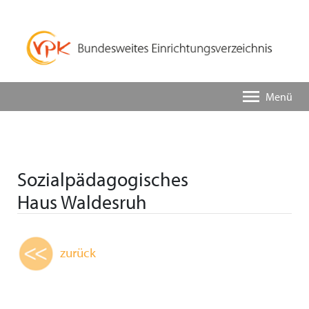
Menü
Sozialpädagogisches
Haus Waldesruh
zurück