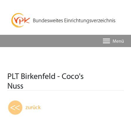
Menü
PLT Birkenfeld - Coco's
Nuss
zurück