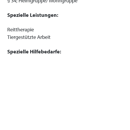
§ 34; Heimgruppe/ Wohngruppe
Spezielle Leistungen:
Reittherapie
Tiergestützte Arbeit
Spezielle Hilfebedarfe: