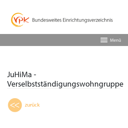
Menü
JuHiMa -
Verselbstständigungswohngruppe
zurück