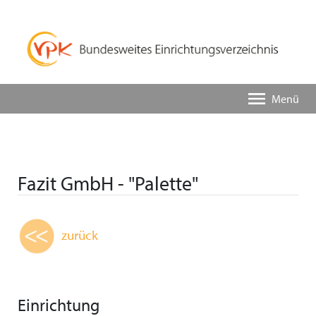
Menü
Fazit GmbH - "Palette"
zurück
Einrichtung