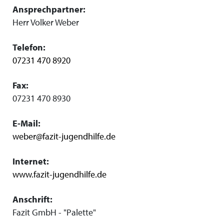
Ansprechpartner:
Herr Volker Weber
Telefon:
07231 470 8920
Fax:
07231 470 8930
E-Mail:
weber@fazit-jugendhilfe.de
Internet:
www.fazit-jugendhilfe.de
Anschrift:
Fazit GmbH - "Palette"