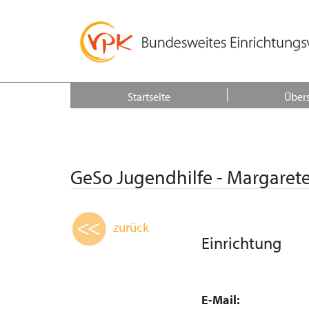
Startseite
Übers
GeSo Jugendhilfe - Margaret
zurück
Einrichtung
E-Mail: