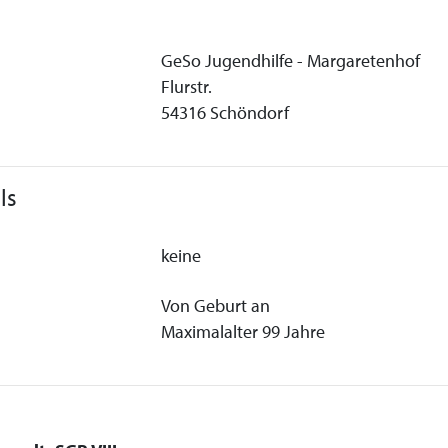
GeSo Jugendhilfe - Margaretenhof
Flurstr.
54316 Schöndorf
ls
keine
Von Geburt an
Maximalalter 99 Jahre