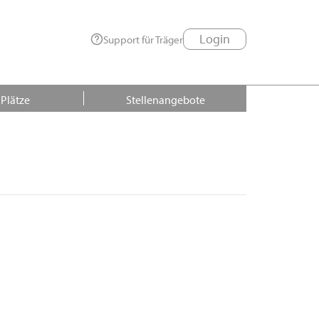
Login
Support für Träger
 Plätze
Stellenangebote