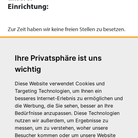
Einrichtung:
Zur Zeit haben wir keine freien Stellen zu besetzen.
Ihre Privatsphäre ist uns
wichtig
Diese Website verwendet Cookies und
Targeting Technologien, um Ihnen ein
besseres Internet-Erlebnis zu ermöglichen und
die Werbung, die Sie sehen, besser an Ihre
Michaelkirchstr. 17/18
Bedürfnisse anzupassen. Diese Technologien
10179 Berlin
nutzen wir außerdem, um Ergebnisse zu
Telefon: 030 – 58 58 17 16 01
messen, um zu verstehen, woher unsere
E-Mail: info@vpk.de
Besucher kommen oder um unsere Website