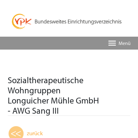
Menü
Sozialtherapeutische
Wohngruppen
Longuicher Mühle GmbH
- AWG Sang III
zurück