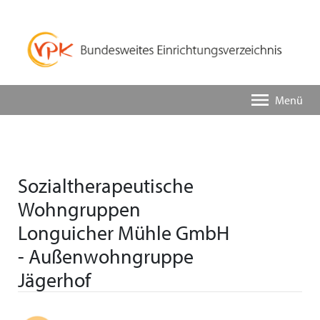
Menü
Sozialtherapeutische
Wohngruppen
Longuicher Mühle GmbH
- Außenwohngruppe
Jägerhof