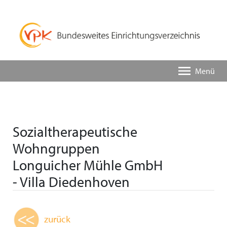
Menü
Sozialtherapeutische
Wohngruppen
Longuicher Mühle GmbH
- Villa Diedenhoven
zurück