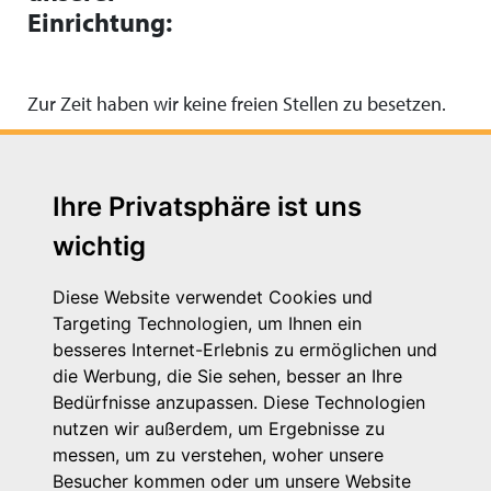
Einrichtung:
Zur Zeit haben wir keine freien Stellen zu besetzen.
Ihre Privatsphäre ist uns
wichtig
Diese Website verwendet Cookies und
Targeting Technologien, um Ihnen ein
besseres Internet-Erlebnis zu ermöglichen und
die Werbung, die Sie sehen, besser an Ihre
Michaelkirchstr. 17/18
Bedürfnisse anzupassen. Diese Technologien
10179 Berlin
nutzen wir außerdem, um Ergebnisse zu
Telefon: 030 – 58 58 17 16 01
messen, um zu verstehen, woher unsere
E-Mail: info@vpk.de
Besucher kommen oder um unsere Website