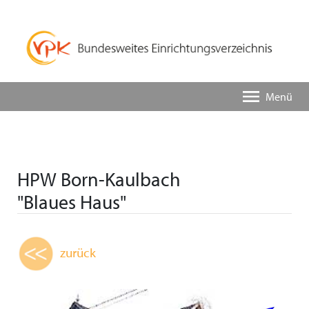
Menü
HPW Born-Kaulbach
"Blaues Haus"
zurück