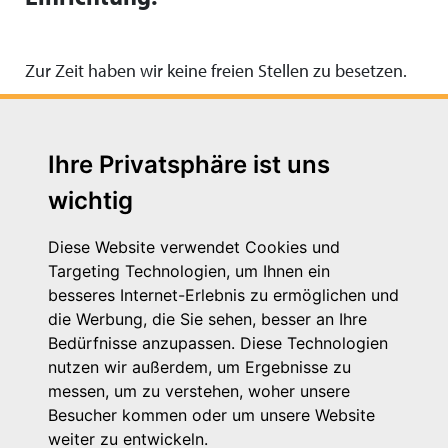
Zur Zeit haben wir keine freien Stellen zu besetzen.
Ihre Privatsphäre ist uns
wichtig
Diese Website verwendet Cookies und
Targeting Technologien, um Ihnen ein
besseres Internet-Erlebnis zu ermöglichen und
die Werbung, die Sie sehen, besser an Ihre
Michaelkirchstr. 17/18
Bedürfnisse anzupassen. Diese Technologien
10179 Berlin
nutzen wir außerdem, um Ergebnisse zu
Telefon: 030 – 58 58 17 16 01
messen, um zu verstehen, woher unsere
E-Mail: info@vpk.de
Besucher kommen oder um unsere Website
Mehr Informationen: www.vpk.de
weiter zu entwickeln.