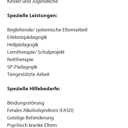
Kinder und Jugendliche
Spezielle Leistungen:
Begleitende/ systemische Elternarbeit
Erlebnispädagogik
Heilpädagogik
Lerntherapie/ Schulprojekt
Reittherapie
SP-Pädagogik
Tiergestützte Arbeit
Spezielle Hilfebedarfe:
Bindungsstörung
Fetales Alkoholsyndrom (FASD)
Geistige Behinderung
Psychisch kranke Eltern