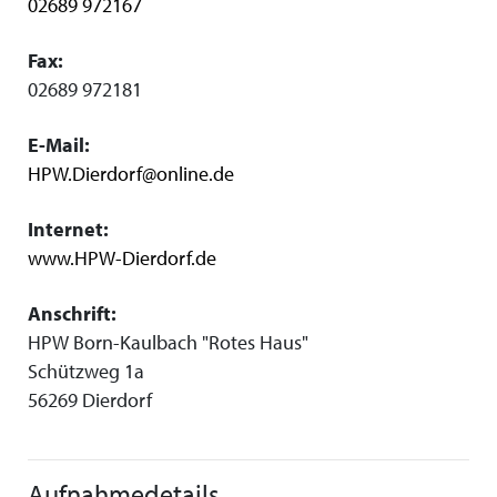
02689 972167
Fax:
02689 972181
E-Mail:
HPW.Dierdorf@online.de
Internet:
www.HPW-Dierdorf.de
Anschrift:
HPW Born-Kaulbach "Rotes Haus"
Schützweg 1a
56269 Dierdorf
Aufnahmedetails