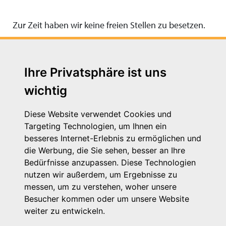
Zur Zeit haben wir keine freien Stellen zu besetzen.
Ihre Privatsphäre ist uns
wichtig
Diese Website verwendet Cookies und
Targeting Technologien, um Ihnen ein
besseres Internet-Erlebnis zu ermöglichen und
die Werbung, die Sie sehen, besser an Ihre
Michaelkirchstr. 17/18
Bedürfnisse anzupassen. Diese Technologien
10179 Berlin
nutzen wir außerdem, um Ergebnisse zu
Telefon: 030 – 58 58 17 16 01
messen, um zu verstehen, woher unsere
E-Mail: info@vpk.de
Besucher kommen oder um unsere Website
Mehr Informationen: www.vpk.de
weiter zu entwickeln.
Hilfe