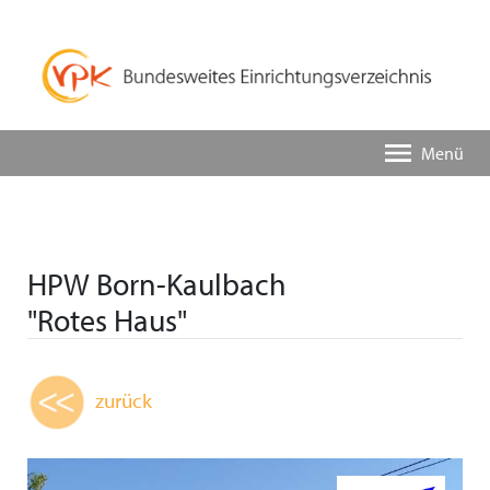
Menü
HPW Born-Kaulbach
"Rotes Haus"
zurück