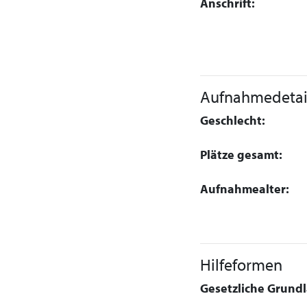
Anschrift:
Aufnahmedetai
Geschlecht:
Plätze gesamt:
Aufnahmealter:
Hilfeformen
Gesetzliche Grundla