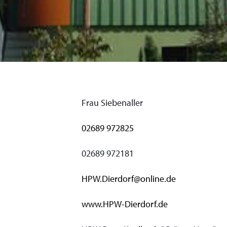
Frau Siebenaller
02689 972825
02689 972181
HPW.Dierdorf@online.de
www.HPW-Dierdorf.de