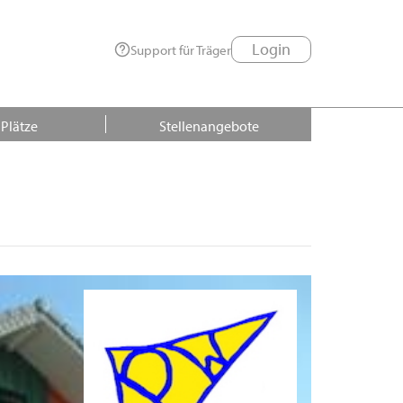
Login
Support für Träger
 Plätze
Stellenangebote