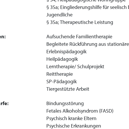
§ 35a; Eingliederungshilfe für seelisc
Jugendliche
§ 35a; Therapeutische Leistung
en:
Aufsuchende Familientherapie
Begleitete Rückführung aus stationä
Erlebnispädagogik
Heilpädagogik
Lerntherapie/ Schulprojekt
Reittherapie
SP-Pädagogik
Tiergestützte Arbeit
rfe:
Bindungsstörung
Fetales Alkoholsyndrom (FASD)
Psychisch kranke Eltern
Psychische Erkrankungen