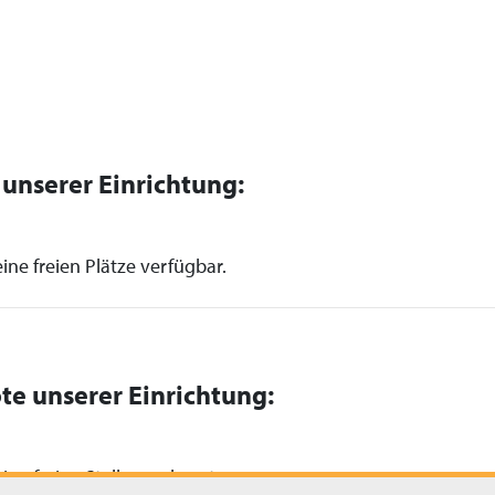
n unserer Einrichtung:
ine freien Plätze verfügbar.
te unserer Einrichtung:
ine freien Stellen zu besetzen.