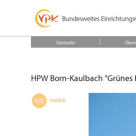
Startseite
Übers
HPW Born-Kaulbach "Grünes 
zurück