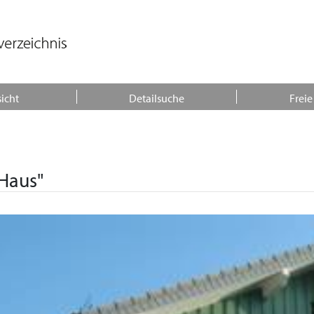
icht
Detailsuche
Freie
Haus"