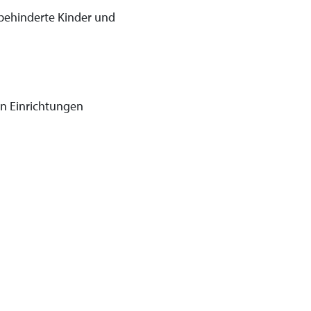
h behinderte Kinder und
ren Einrichtungen