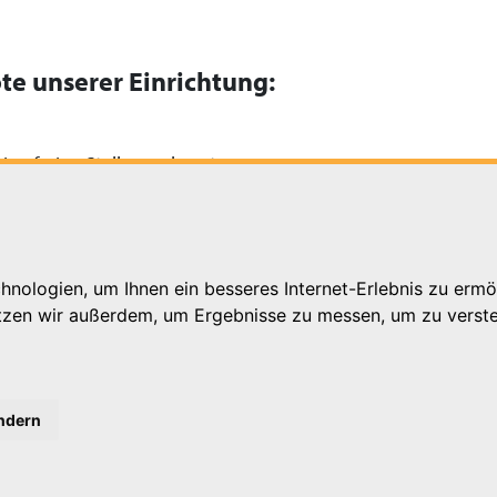
te unserer Einrichtung:
ine freien Stellen zu besetzen.
nologien, um Ihnen ein besseres Internet-Erlebnis zu ermö
utzen wir außerdem, um Ergebnisse zu messen, um zu ver
ändern
k.de