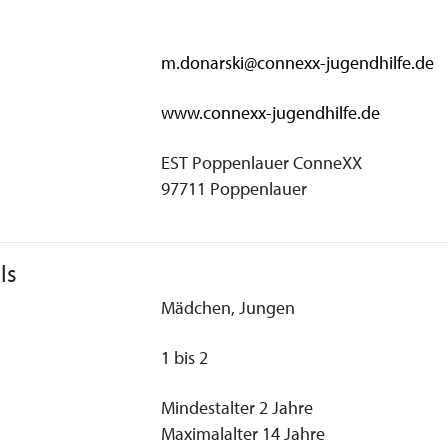
m.donarski@connexx-jugendhilfe.de
www.connexx-jugendhilfe.de
EST Poppenlauer ConneXX
97711 Poppenlauer
ls
Mädchen, Jungen
1 bis 2
Mindestalter 2 Jahre
Maximalalter 14 Jahre