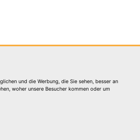
glichen und die Werbung, die Sie sehen, besser an
stehen, woher unsere Besucher kommen oder um
Hilfe
Support für Träger
Kontakt
Impressum
Datenschutzhinweis