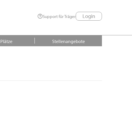
Login
Support für Träger
 Plätze
Stellenangebote