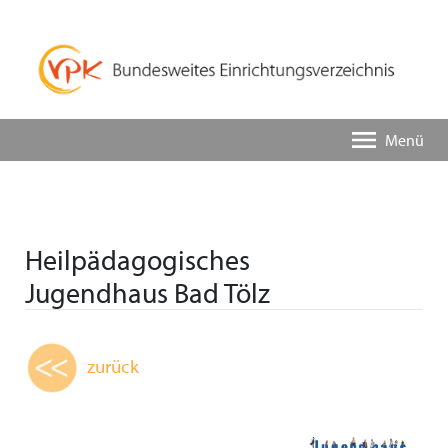
Menü
Heilpädagogisches
Jugendhaus Bad Tölz
zurück