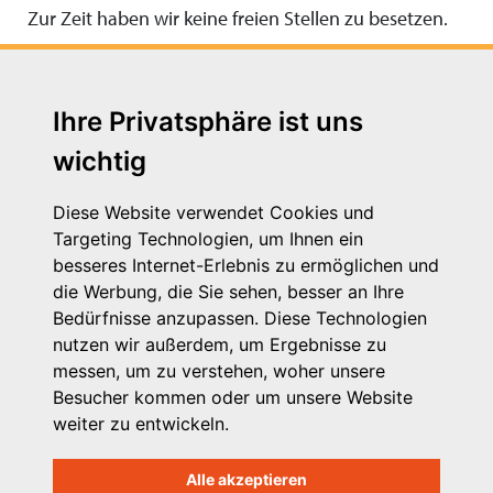
Zur Zeit haben wir keine freien Stellen zu besetzen.
Ihre Privatsphäre ist uns
wichtig
Diese Website verwendet Cookies und
Targeting Technologien, um Ihnen ein
besseres Internet-Erlebnis zu ermöglichen und
die Werbung, die Sie sehen, besser an Ihre
Michaelkirchstr. 17/18
Bedürfnisse anzupassen. Diese Technologien
10179 Berlin
nutzen wir außerdem, um Ergebnisse zu
Telefon: 030 – 58 58 17 16 01
messen, um zu verstehen, woher unsere
E-Mail: info@vpk.de
Besucher kommen oder um unsere Website
Mehr Informationen: www.vpk.de
weiter zu entwickeln.
Hilfe
Alle akzeptieren
Support für Träger