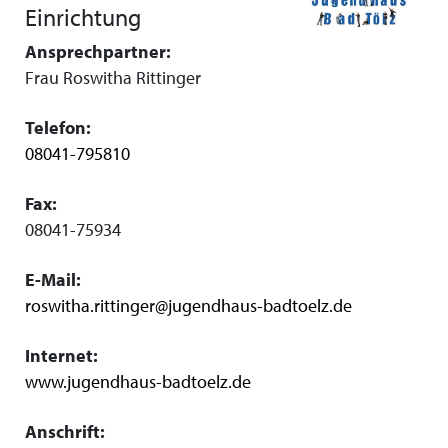
Einrichtung
Ansprechpartner:
Frau Roswitha Rittinger
Telefon:
08041-795810
Fax:
08041-75934
E-Mail:
roswitha.rittinger@jugendhaus-badtoelz.de
Internet:
www.jugendhaus-badtoelz.de
Anschrift: