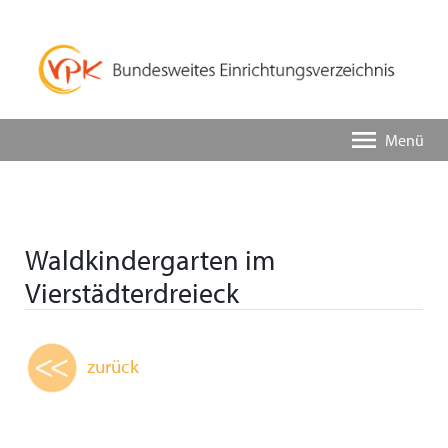
Menü
Waldkindergarten im
Vierstädterdreieck
zurück