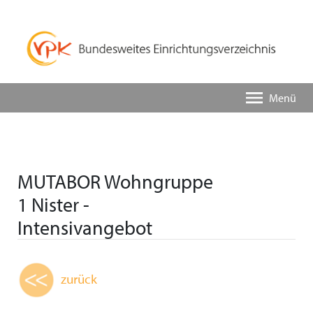
Menü
MUTABOR Wohngruppe
1 Nister -
Intensivangebot
zurück