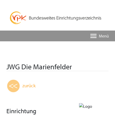
Menü
JWG Die Marienfelder
zurück
Einrichtung