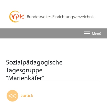
Menü
Sozialpädagogische
Tagesgruppe
"Marienkäfer"
zurück