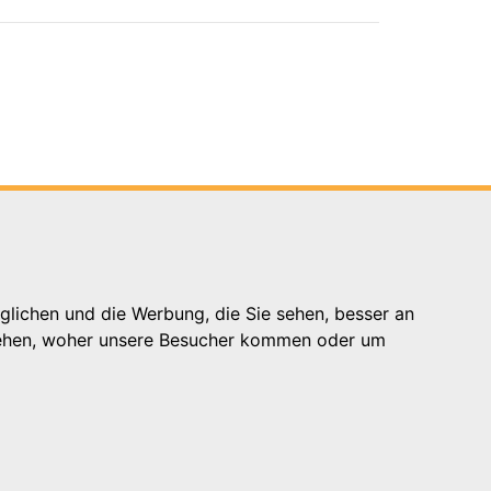
glichen und die Werbung, die Sie sehen, besser an
stehen, woher unsere Besucher kommen oder um
Hilfe
Support für Träger
Kontakt
Impressum
Datenschutzhinweis