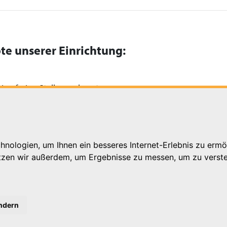
te unserer Einrichtung:
ine freien Stellen zu besetzen.
nologien, um Ihnen ein besseres Internet-Erlebnis zu ermö
utzen wir außerdem, um Ergebnisse zu messen, um zu ver
ändern
k.de