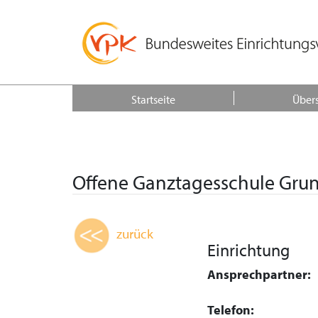
Startseite
Übers
Offene Ganztagesschule Grun
zurück
Einrichtung
Ansprechpartner:
Telefon: