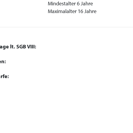
Mindestalter 6 Jahre
Maximalalter 16 Jahre
ge lt. SGB VIII:
en:
rfe: