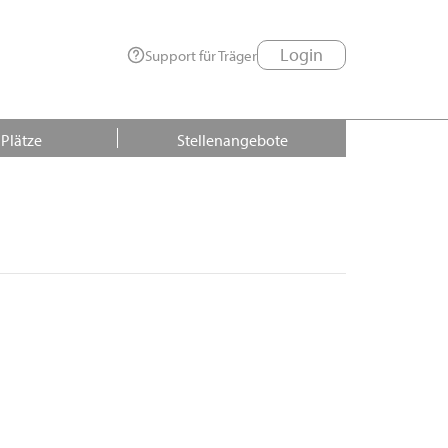
Login
Support für Träger
 Plätze
Stellenangebote