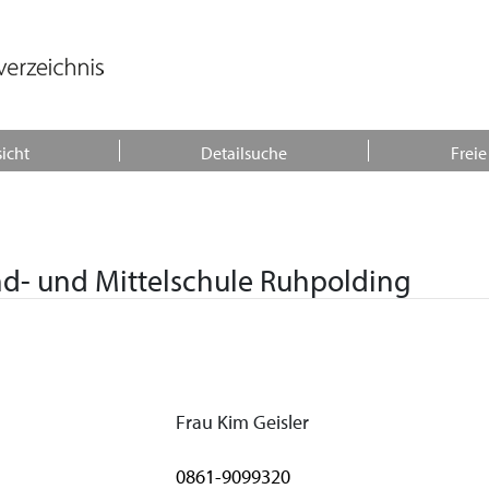
icht
Detailsuche
Freie
d- und Mittelschule Ruhpolding
Frau Kim Geisler
0861-9099320