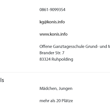
0861-9099354
kg@konis.info
www.konis.info
Offene Ganztagesschule Grund- und M
Brander Str. 7
83324 Ruhpolding
ls
Mädchen, Jungen
mehr als 20 Plätze