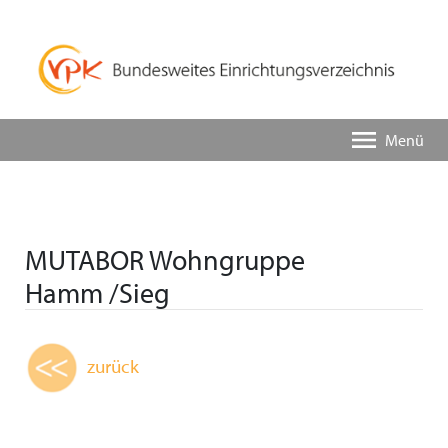
Menü
MUTABOR Wohngruppe
Hamm /Sieg
zurück