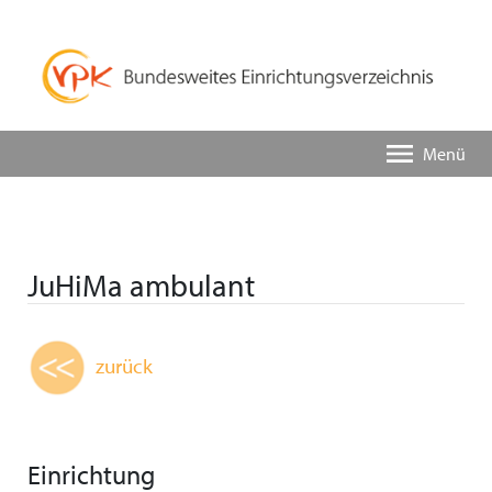
Menü
JuHiMa ambulant
zurück
Einrichtung