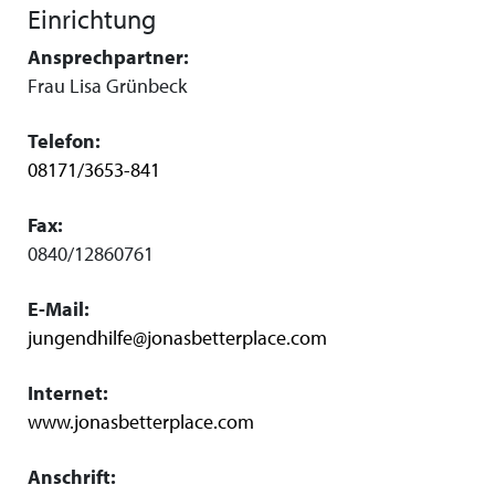
Einrichtung
Ansprechpartner:
Frau Lisa Grünbeck
Telefon:
08171/3653-841
Fax:
0840/12860761
E-Mail:
jungendhilfe@jonasbetterplace.com
Internet:
www.jonasbetterplace.com
Anschrift: