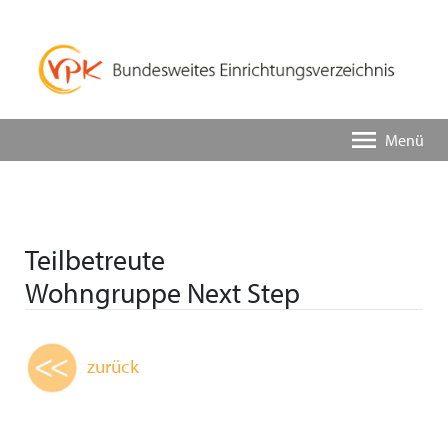
Menü
Teilbetreute
Wohngruppe Next Step
zurück