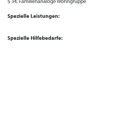
§ 34; Familienanaloge Wohngruppe
Spezielle Leistungen:
Spezielle Hilfebedarfe: