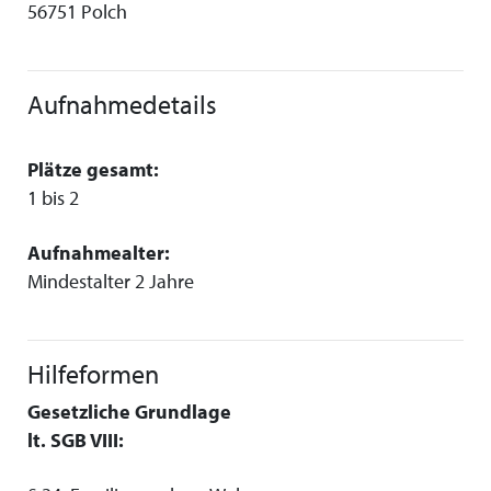
56751 Polch
Aufnahmedetails
Plätze gesamt:
1 bis 2
Aufnahmealter:
Mindestalter 2 Jahre
Hilfeformen
Gesetzliche Grundlage
lt. SGB VIII: