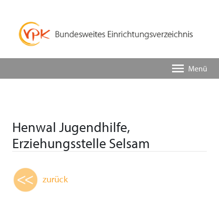
Menü
Henwal Jugendhilfe,
Erziehungsstelle Selsam
zurück