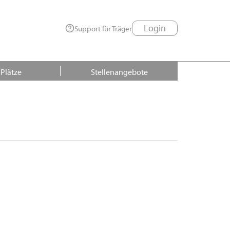
Login
Support für Träger
 Plätze
Stellenangebote