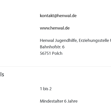
kontakt@henwal.de
www.henwal.de
Henwal Jugendhilfe, Erziehungsstelle 
Bahnhofstr. 6
56751 Polch
ls
1 bis 2
Mindestalter 6 Jahre