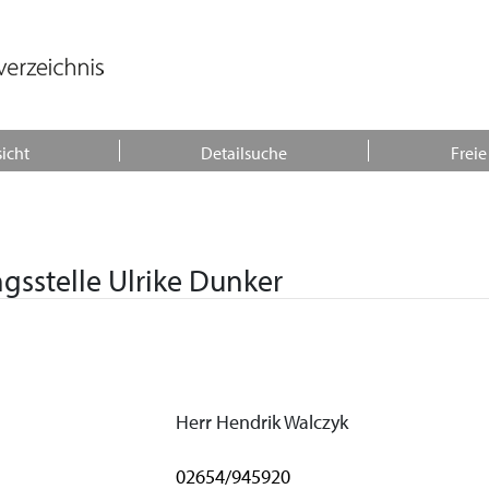
icht
Detailsuche
Freie
gsstelle Ulrike Dunker
Herr Hendrik Walczyk
02654/945920