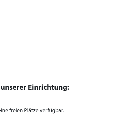
n unserer Einrichtung:
ine freien Plätze verfügbar.