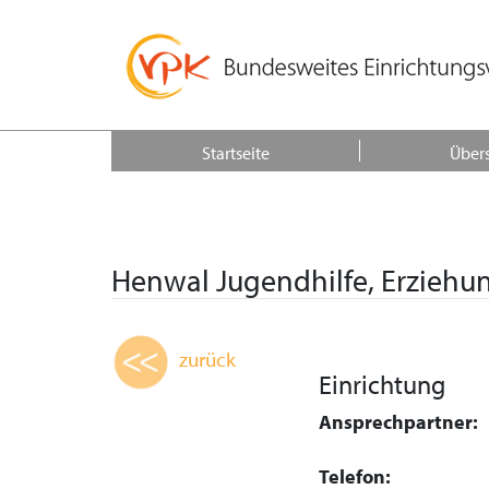
Startseite
Übers
Henwal Jugendhilfe, Erziehun
zurück
Einrichtung
Ansprechpartner:
Telefon: