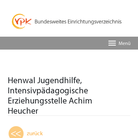
Menü
Henwal Jugendhilfe,
Intensivpädagogische
Erziehungsstelle Achim
Heucher
zurück