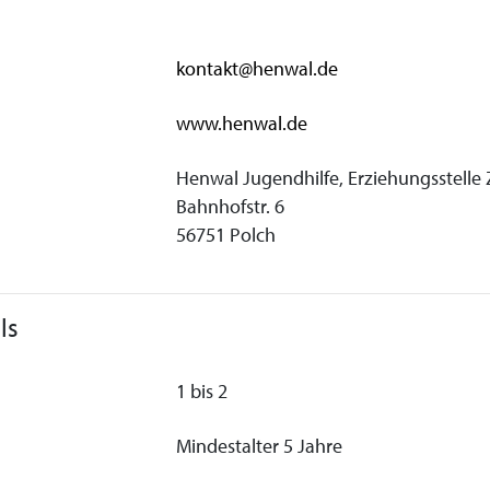
kontakt@henwal.de
www.henwal.de
Henwal Jugendhilfe, Erziehungsstel
Bahnhofstr. 6
56751 Polch
ls
1 bis 2
Mindestalter 5 Jahre