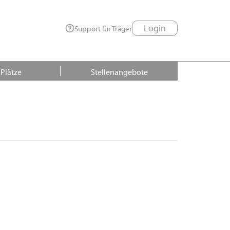
Login
Support für Träger
 Plätze
Stellenangebote