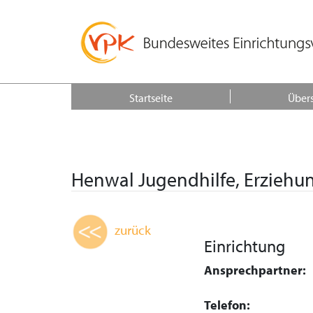
Startseite
Übers
Henwal Jugendhilfe, Erzieh
zurück
Einrichtung
Ansprechpartner:
Telefon: