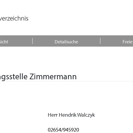
icht
Detailsuche
Freie
ungsstelle Zimmermann
Herr Hendrik Walczyk
02654/945920