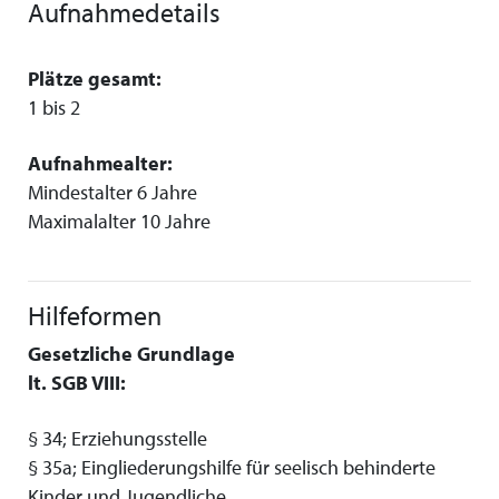
Aufnahmedetails
Plätze gesamt:
1 bis 2
Aufnahmealter:
Mindestalter 6 Jahre
Maximalalter 10 Jahre
Hilfeformen
Gesetzliche Grundlage
lt. SGB VIII:
§ 34; Erziehungsstelle
§ 35a; Eingliederungshilfe für seelisch behinderte
Kinder und Jugendliche