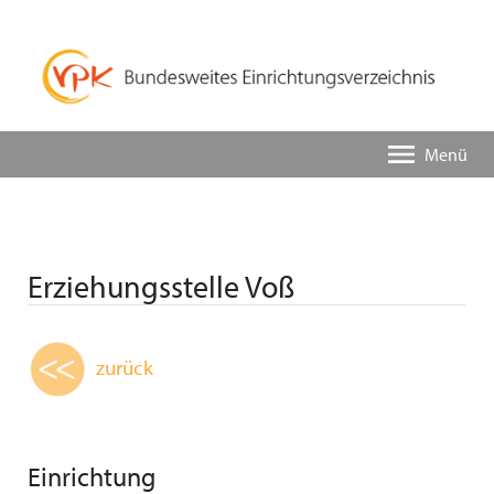
Menü
Erziehungsstelle Voß
zurück
Einrichtung