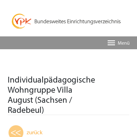
Menü
Individualpädagogische
Wohngruppe Villa
August (Sachsen /
Radebeul)
zurück