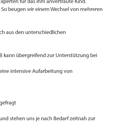
xperten für das ihm anvertraute Kind.
e. So beugen wir einem Wechsel von mehreren
ch aus den unterschiedlichen
B kann übergreifend zur Unterstützung bei
eine intensive Aufarbeitung von
gefragt
und stehen uns je nach Bedarf zeitnah zur