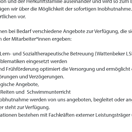
ion und der Herkunftsfamilie auseinander und wird so zum E
ügen wir über die Möglichkeit der sofortigen Inobhutnahm
tlichen vor.
hen bei Bedarf verschiedene Angebote zur Verfügung, die si
n der Mitarbeiter*innen ergeben:
 Lern- und Sozialtherapeutische Betreuung (Wattenbeker LS
oblematiken eingesetzt werden
nd Frühförderung optimiert die Versorgung und ermöglicht 
törungen und Verzögerungen.
gische Angebote,
 Reiten und Schwimmunterricht
nobhutnahme werden von uns angeboten, begleitet oder an
r steht zur Verfügung.
ationen bestehen mit Fachkräften externer Leistungsträger 