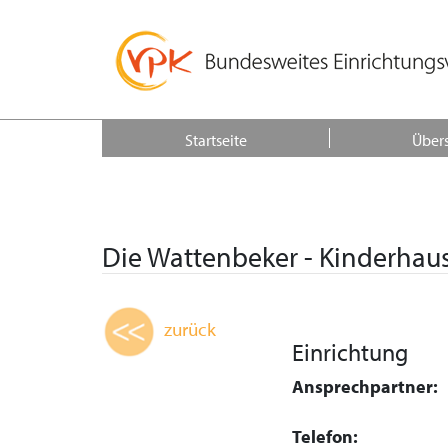
Startseite
Übers
Die Wattenbeker - Kinderhau
zurück
Einrichtung
Ansprechpartner:
Telefon: