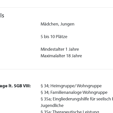
ls
Mädchen, Jungen
5 bis 10 Plätze
Mindestalter 1 Jahre
Maximalalter 18 Jahre
ge lt. SGB VIII:
§ 34; Heimgruppe/ Wohngruppe
§ 34; Familienanaloge Wohngruppe
§ 35a; Eingliederungshilfe für seelisc
Jugendliche
§ 35a; Therapeutische Leistung