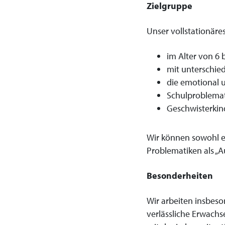
Zielgruppe
Unser vollstationär
im Alter von 6 
mit unterschied
die emotional u
Schulproblemat
Geschwisterkin
Wir können sowohl ei
Problematiken als „Au
Besonderheiten
Wir arbeiten insbeso
verlässliche Erwachs