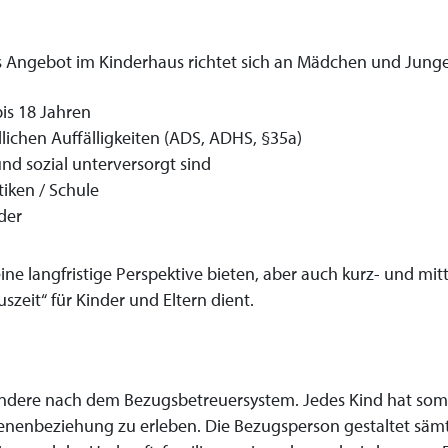
es Angebot im Kinderhaus richtet sich an Mädchen und Jung
bis 18 Jahren
lichen Auffälligkeiten (ADS, ADHS, §35a)
nd sozial unterversorgt sind
iken / Schule
der
ne langfristige Perspektive bieten, aber auch kurz- und mitt
szeit“ für Kinder und Eltern dient.
ndere nach dem Bezugsbetreuersystem. Jedes Kind hat somit 
enenbeziehung zu erleben. Die Bezugsperson gestaltet sämt