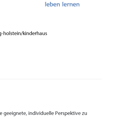
g-holstein/kinderhaus
e geeignete, individuelle Perspektive zu