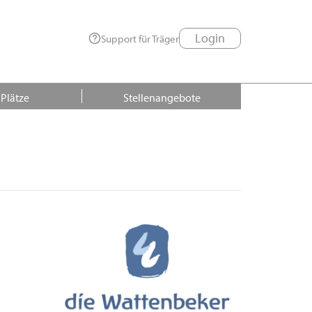
Login
Support für Träger
 Plätze
Stellenangebote