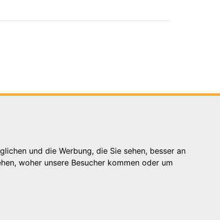
glichen und die Werbung, die Sie sehen, besser an
stehen, woher unsere Besucher kommen oder um
Hilfe
Support für Träger
Kontakt
Impressum
Datenschutzhinweis