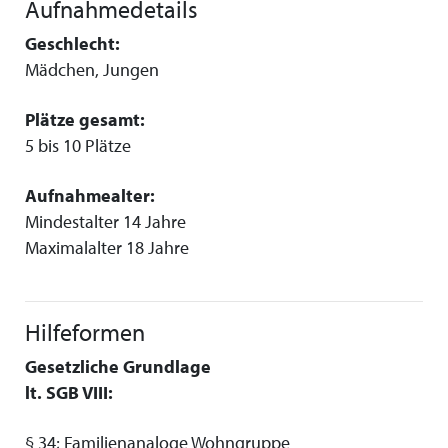
Aufnahmedetails
Geschlecht:
Mädchen, Jungen
Plätze gesamt:
5 bis 10 Plätze
Aufnahmealter:
Mindestalter 14 Jahre
Maximalalter 18 Jahre
Hilfeformen
Gesetzliche Grundlage
lt. SGB VIII:
§ 34; Familienanaloge Wohngruppe