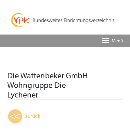
Menü
Die Wattenbeker GmbH -
Wohngruppe Die
Lychener
zurück