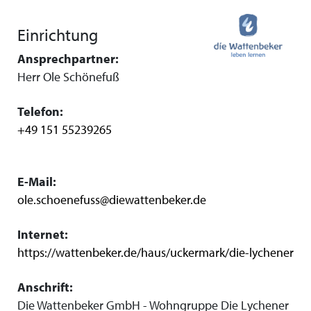
Einrichtung
Ansprechpartner:
Herr Ole Schönefuß
Telefon:
+49 151 55239265
E-Mail:
ole.schoenefuss@diewattenbeker.de
Internet:
https://wattenbeker.de/haus/uckermark/die-lychener
Anschrift:
Die Wattenbeker GmbH - Wohngruppe Die Lychener