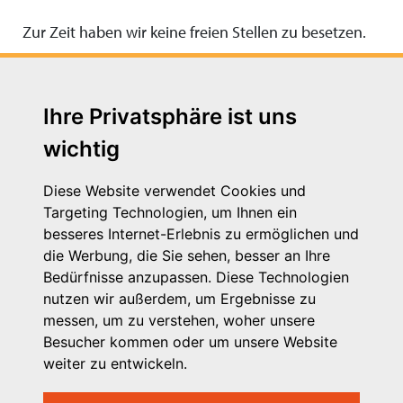
Zur Zeit haben wir keine freien Stellen zu besetzen.
Ihre Privatsphäre ist uns
wichtig
Diese Website verwendet Cookies und
Targeting Technologien, um Ihnen ein
besseres Internet-Erlebnis zu ermöglichen und
die Werbung, die Sie sehen, besser an Ihre
Michaelkirchstr. 17/18
Bedürfnisse anzupassen. Diese Technologien
10179 Berlin
nutzen wir außerdem, um Ergebnisse zu
Telefon: 030 – 58 58 17 16 01
messen, um zu verstehen, woher unsere
E-Mail: info@vpk.de
Besucher kommen oder um unsere Website
Mehr Informationen: www.vpk.de
weiter zu entwickeln.
Hilfe