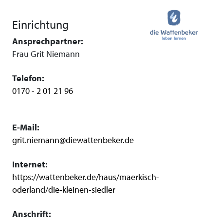
Einrichtung
Ansprechpartner:
Frau Grit Niemann
Telefon:
0170 - 2 01 21 96
E-Mail:
grit.niemann@diewattenbeker.de
Internet:
https://wattenbeker.de/haus/maerkisch-
oderland/die-kleinen-siedler
Anschrift: