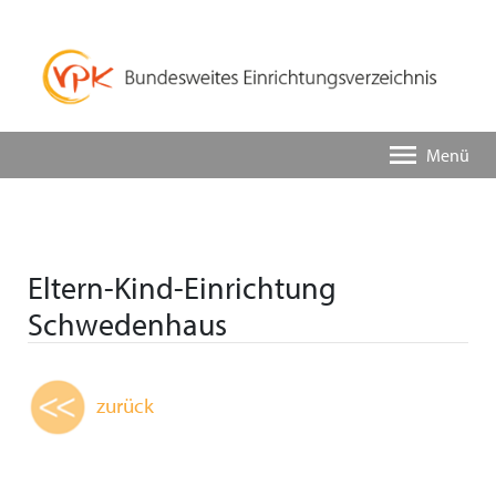
Menü
Eltern-Kind-Einrichtung
Schwedenhaus
zurück