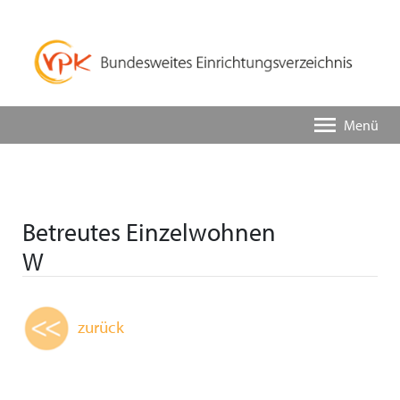
Menü
Betreutes Einzelwohnen
W
zurück