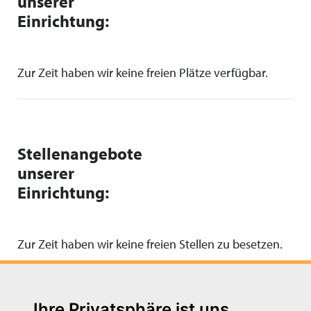
unserer
Einrichtung:
Zur Zeit haben wir keine freien Plätze verfügbar.
Stellenangebote
unserer
Einrichtung:
Zur Zeit haben wir keine freien Stellen zu besetzen.
Ihre Privatsphäre ist uns