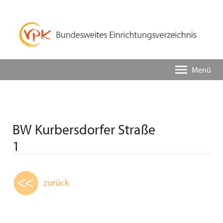
Menü
BW Kurbersdorfer Straße
1
zurück