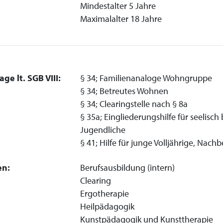
Mindestalter 5 Jahre
Maximalalter 18 Jahre
ge lt. SGB VIII:
§ 34; Familienanaloge Wohngruppe
§ 34; Betreutes Wohnen
§ 34; Clearingstelle nach § 8a
§ 35a; Eingliederungshilfe für seelisc
Jugendliche
§ 41; Hilfe für junge Volljährige, Nac
en:
Berufsausbildung (intern)
Clearing
Ergotherapie
Heilpädagogik
Kunstpädagogik und Kunsttherapie