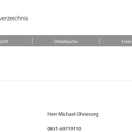
icht
Detailsuche
Freie
Herr Michael Ohnesorg
0831-69719110