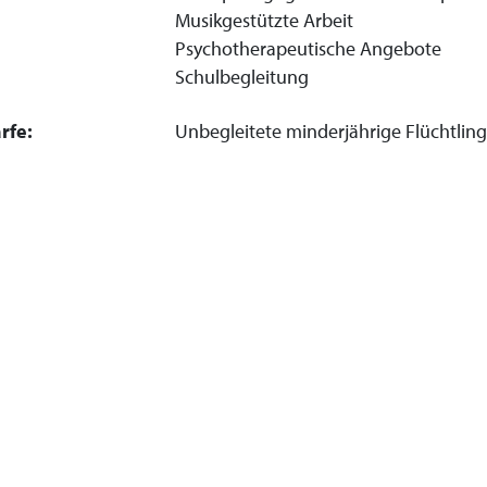
Musikgestützte Arbeit
Psychotherapeutische Angebote
Schulbegleitung
rfe:
Unbegleitete minderjährige Flüchtlin