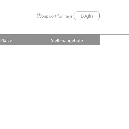
Login
Support für Träger
 Plätze
Stellenangebote