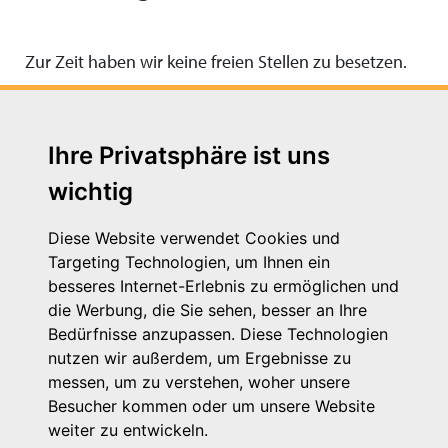
Zur Zeit haben wir keine freien Stellen zu besetzen.
Ihre Privatsphäre ist uns
wichtig
Diese Website verwendet Cookies und
Targeting Technologien, um Ihnen ein
besseres Internet-Erlebnis zu ermöglichen und
die Werbung, die Sie sehen, besser an Ihre
Michaelkirchstr. 17/18
Bedürfnisse anzupassen. Diese Technologien
10179 Berlin
nutzen wir außerdem, um Ergebnisse zu
Telefon: 030 – 58 58 17 16 01
messen, um zu verstehen, woher unsere
E-Mail: info@vpk.de
Besucher kommen oder um unsere Website
Mehr Informationen: www.vpk.de
weiter zu entwickeln.