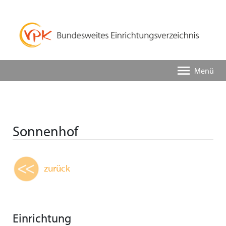
Menü
Sonnenhof
zurück
Einrichtung