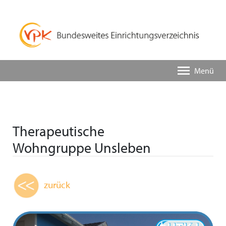
Menü
Therapeutische
Wohngruppe Unsleben
zurück