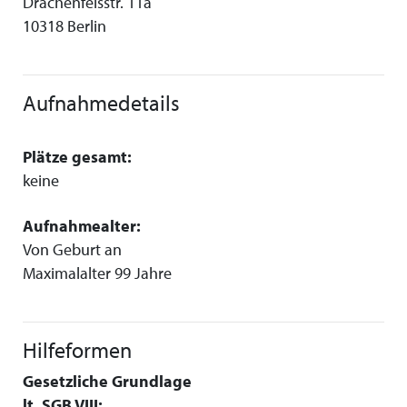
Drachenfelsstr. 11a
10318 Berlin
Aufnahmedetails
Plätze gesamt:
keine
Aufnahmealter:
Von Geburt an
Maximalalter 99 Jahre
Hilfeformen
Gesetzliche Grundlage
lt. SGB VIII: