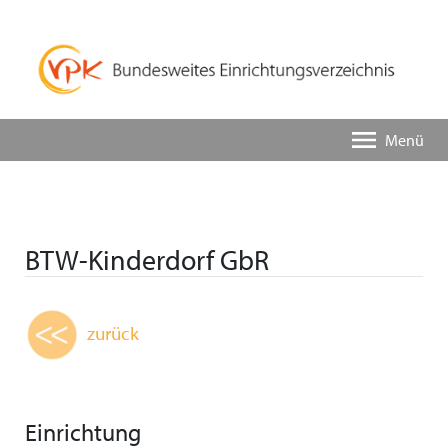
Menü
BTW-Kinderdorf GbR
zurück
Einrichtung