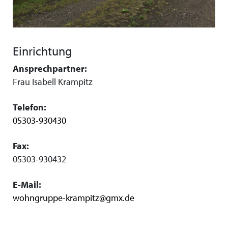
Einrichtung
Ansprechpartner:
Frau Isabell Krampitz
Telefon:
05303-930430
Fax:
05303-930432
E-Mail:
wohngruppe-krampitz@gmx.de