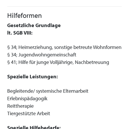
Hilfeformen
Gesetzliche Grundlage
lt. SGB VIII:
§ 34; Heimerziehung, sonstige betreute Wohnformen
§ 34; Jugendwohngemeinschaft
§ 41; Hilfe für junge Volljährige, Nachbetreuung
Spezielle Leistungen:
Begleitende/ systemische Elternarbeit
Erlebnispädagogik
Reittherapie
Tiergestützte Arbeit
Spezielle Hilfebedarfe: