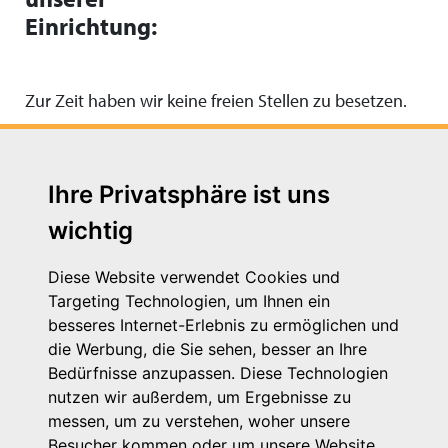
Einrichtung:
Zur Zeit haben wir keine freien Stellen zu besetzen.
Ihre Privatsphäre ist uns
wichtig
Diese Website verwendet Cookies und
Targeting Technologien, um Ihnen ein
besseres Internet-Erlebnis zu ermöglichen und
die Werbung, die Sie sehen, besser an Ihre
Michaelkirchstr. 17/18
Bedürfnisse anzupassen. Diese Technologien
10179 Berlin
nutzen wir außerdem, um Ergebnisse zu
Telefon: 030 – 58 58 17 16 01
messen, um zu verstehen, woher unsere
E-Mail: info@vpk.de
Besucher kommen oder um unsere Website