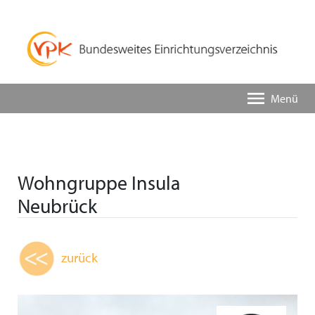
Menü
Wohngruppe Insula
Neubrück
zurück