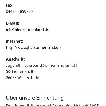
Fax:
04488 - 859730
E-Mail:
info@jhv-sonnenland.de
Internet:
http://www.jhv-sonnenland.de
Anschrift:
Jugendhilfeverbund Sonnenland GmbH
Südholter Str. 8
26655 Westerstede
Über unsere Einrichtung
Der Jugendhilfeverbund Sonnenland ist seit 1995