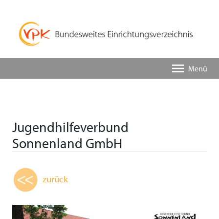
Menü
Jugendhilfeverbund
Sonnenland GmbH
zurück