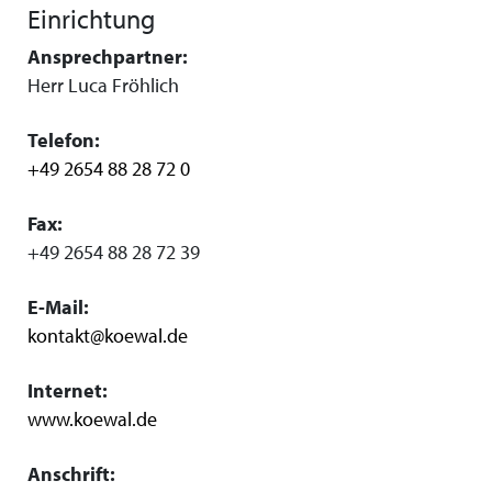
Einrichtung
Ansprechpartner:
Herr Luca Fröhlich
Telefon:
+49 2654 88 28 72 0
Fax:
+49 2654 88 28 72 39
E-Mail:
kontakt@koewal.de
Internet:
www.koewal.de
Anschrift: