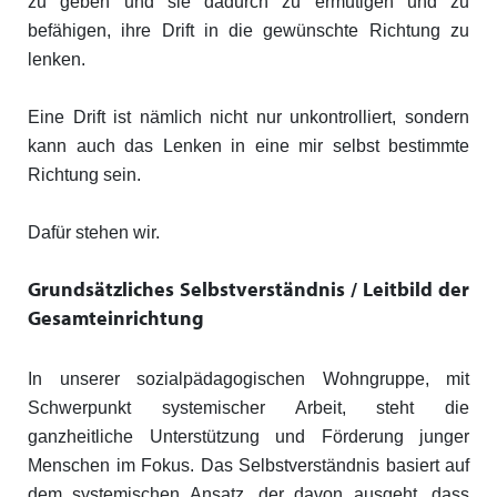
zu geben und sie dadurch zu ermutigen und zu
befähigen, ihre Drift in die gewünschte Richtung zu
lenken.
Eine Drift ist nämlich nicht nur unkontrolliert, sondern
kann auch das Lenken in eine mir selbst bestimmte
Richtung sein.
Dafür stehen wir.
Grundsätzliches Selbstverständnis / Leitbild der
Gesamteinrichtung
In unserer sozialpädagogischen Wohngruppe, mit
Schwerpunkt systemischer Arbeit, steht die
ganzheitliche Unterstützung und Förderung junger
Menschen im Fokus. Das Selbstverständnis basiert auf
dem systemischen Ansatz, der davon ausgeht, dass