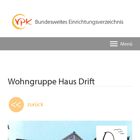
Menü
Wohngruppe Haus Drift
zurück