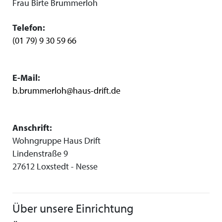
Frau Birte Brummerloh
Telefon:
(01 79) 9 30 59 66
E-Mail:
b.brummerloh@haus-drift.de
Anschrift:
Wohngruppe Haus Drift
Lindenstraße 9
27612 Loxstedt - Nesse
Über unsere Einrichtung