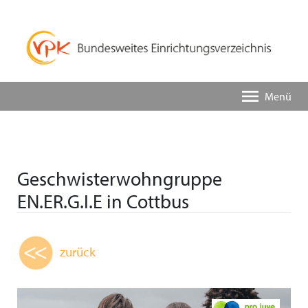
Menü
Geschwisterwohngruppe
EN.ER.G.I.E in Cottbus
zurück