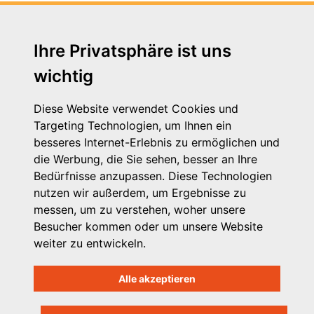
Ihre Privatsphäre ist uns
wichtig
Diese Website verwendet Cookies und
Targeting Technologien, um Ihnen ein
besseres Internet-Erlebnis zu ermöglichen und
die Werbung, die Sie sehen, besser an Ihre
Michaelkirchstr. 17/18
Bedürfnisse anzupassen. Diese Technologien
10179 Berlin
nutzen wir außerdem, um Ergebnisse zu
Telefon: 030 – 58 58 17 16 01
messen, um zu verstehen, woher unsere
E-Mail: info@vpk.de
Besucher kommen oder um unsere Website
Mehr Informationen: www.vpk.de
weiter zu entwickeln.
Hilfe
Alle akzeptieren
Support für Träger
Kontakt