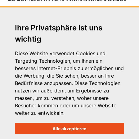
Ihre Privatsphäre ist uns
wichtig
Diese Website verwendet Cookies und
Targeting Technologien, um Ihnen ein
besseres Internet-Erlebnis zu ermöglichen und
die Werbung, die Sie sehen, besser an Ihre
Michaelkirchstr. 17/18
Bedürfnisse anzupassen. Diese Technologien
10179 Berlin
nutzen wir außerdem, um Ergebnisse zu
Telefon: 030 – 58 58 17 16 01
messen, um zu verstehen, woher unsere
E-Mail: info@vpk.de
Besucher kommen oder um unsere Website
Mehr Informationen: www.vpk.de
weiter zu entwickeln.
Hilfe
Alle akzeptieren
Support für Träger
Kontakt