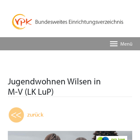
Menü
Jugendwohnen Wilsen in
M-V (LK LuP)
zurück