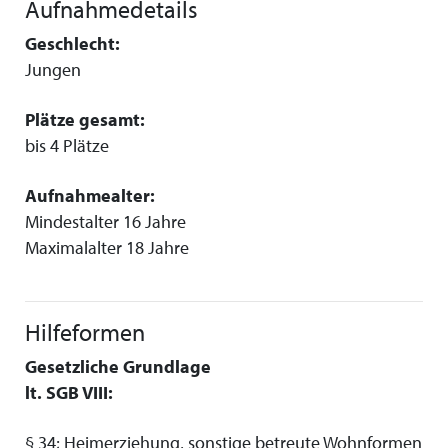
Aufnahmedetails
Geschlecht:
Jungen
Plätze gesamt:
bis 4 Plätze
Aufnahmealter:
Mindestalter 16 Jahre
Maximalalter 18 Jahre
Hilfeformen
Gesetzliche Grundlage
lt. SGB VIII:
§ 34; Heimerziehung, sonstige betreute Wohnformen