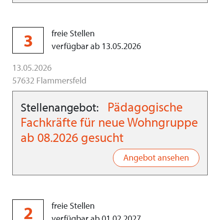
freie Stellen
3
verfügbar ab 13.05.2026
13.05.2026
57632 Flammersfeld
Pädagogische
Stellenangebot:
Fachkräfte für neue Wohngruppe
ab 08.2026 gesucht
Angebot ansehen
freie Stellen
2
verfügbar ab 01.02.2027